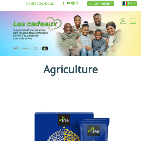
Contactez-nous
Connexion
FR
Agriculture