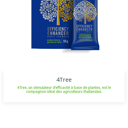
4Tree
4Tree, un stimulateur d'efficacité à base de plantes, est le
compagnon idéal des agriculteurs thaïlandais.