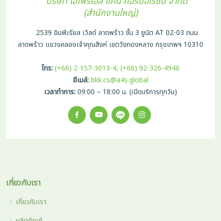
บริษัท เอโฟร์เอส แคน คอร์ปอเรชัน จำกัด
(สำนักงานใหญ่)
2539 อิมพีเรียล เวิลด์ ลาดพร้าว ชั้น 3 ยูนิต AT 02-03 ถนน
ลาดพร้าว แขวงคลองเจ้าคุณสิงห์ เขตวังทองหลาง กรุงเทพฯ 10310
โทร:
(+66) 2-157-3013-4, (+66) 92-326-4946
อีเมล์:
bkk.cs@a4s.global
เวลาทำการ:
09:00 – 18:00 น. (เปิดบริการทุกวัน)
เกี่ยวกับเรา
เกี่ยวกับเรา
ผลิตภัณฑ์