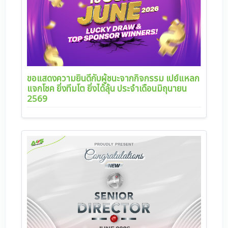
ขอแสดงความยินดีกับผู้ชนะจากกิจกรรม เปย์แหลก
แจกโชค ยิ่งทีมโต ยิ่งได้ลุ้น ประจำเดือนมิถุนายน
2569