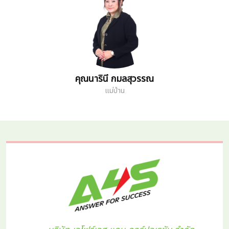
คุณนารินี กมลสุวรรณ
แม่บ้าน