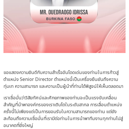
ขอแสดงความยินดีกับความสำเร็จอันโดดเด่นของท่านในการก้าวสู่
ตำแหน่ง Senior Director ตำแหน่งนี้เป็นเครื่องยืนยันถึงความ
ทุ่มเท ความสามารถ และความเป็นผู้นำที่ท่านได้พิสูจน์ให้เห็นตลอดมา
เราเชื่อมั่นว่าวิสัยทัศน์และศักยภาพของท่านจะเป็นแรงขับเคลื่อน
สำคัญที่นำพาองค์กรของเราเติบโตในระดับสากล การเลื่อนตำแหน่ง
ครั้งนี้ไม่เพียงแต่เป็นการยอมรับในความสามารถของท่าน แต่ยัง
สะท้อนถึงความเชื่อมั่นที่เรามีต่อท่านในการนำพาทีมงานทุกท่านไปสู่
อนาคตที่ยิ่งใหญ่